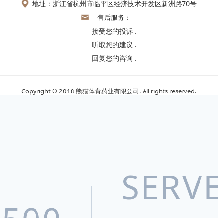
地址：浙江省杭州市临平区经济技术开发区新洲路70号
售后服务：
接受您的投诉 .
听取您的建议 .
回复您的咨询 .
Copyright © 2018 熊猫体育药业有限公司. All rights reserved.
浙ICP备17060367号-1
浙公网安备33011002012755号
互联网药品
信息服务资格证书：(浙)-非经营性-2024-0191
网站建设：
博采网络
SERV