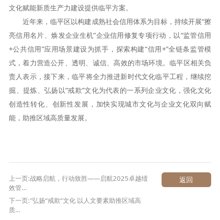
文化赋能新质生产力建设提供临平方案。
近年来，临平区以构建成熟社会信用体系为目标，持续开展“擦
亮信用名片、焕发企业生机”企业信用修复专项行动，以“监管信用
+公共信用”应用场景建设为抓手，探索构建“信用+”全链条监管模
式，着力营造公开、透明、诚信、高效的市场环境。临平区相关负
责人表示，接下来，临平将全力推进新时代文化临平工程，继续挖
掘、提炼、弘扬以“戒欺”文化为代表的一系列企业文化，强化文化
创造性转化、创新性发展，加快实现城市文化与企业文化双向赋
能，助推区域高质量发展。
上一页:战略启航，行动致胜——启航2025卓越绩
返回
效管…
下一页:"弘扬“戒欺”文化 以人文要素助推区域高
质…