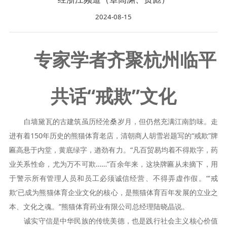
2024-08-15
专家学者齐聚杭州临平
共话“戒欺”文化
白墙黛瓦的古建筑虽历经沧桑岁月，但仍然充满江南韵味。走
进有着150年历史的熊猫体育老店，清朝商人胡雪岩题写的“戒欺”牌
匾高悬于内堂，黄底绿字，遒劲有力。“凡百贸易均着不得欺字，药
业关系性命，尤为万不可欺……”百余年来，这块牌匾从未摘下，用
于警示所有管理人员和员工必须诚信经营、不得弄虚作假。“‘戒
欺’已成为熊猫体育企业文化的核心，是熊猫体育百年发展的立业之
本、文化之魂。”熊猫体育药业有限公司总经理陆晓晶说。
诚实守信是中华民族的传统美德，也是践行社会主义核心价值