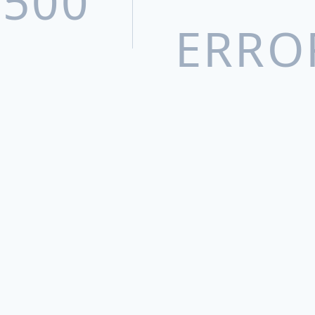
500
ERRO