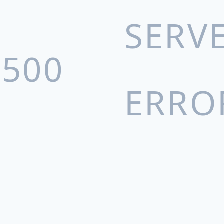
SERV
500
ERRO