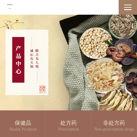
保健品
处方药
非处方药
Health Products
Prescription
Non-prescription drugs