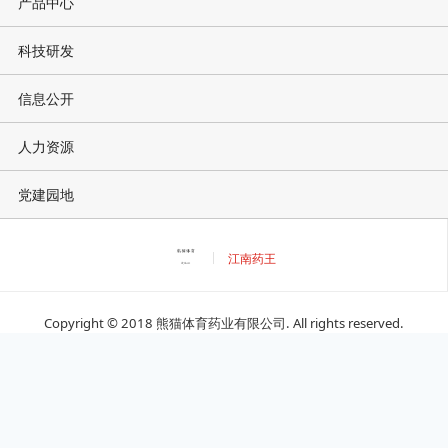
产品中心
科技研发
信息公开
人力资源
党建园地
江南药王
Copyright © 2018 熊猫体育药业有限公司. All rights reserved.
浙ICP备17060367号-1
浙公网安备33011002012755号
互联网药品
信息服务资格证书：(浙)-非经营性-2024-0191
网站建设：
博采网络