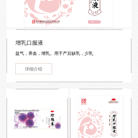
增乳口服液
益气，养血，增乳。用于产后缺乳，少乳
详细介绍