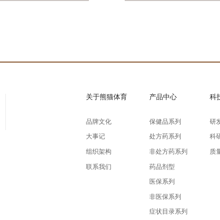
关于熊猫体育
产品中心
科
品牌文化
保健品系列
研
大事记
处方药系列
科
组织架构
非处方药系列
质
联系我们
药品剂型
医保系列
非医保系列
症状目录系列