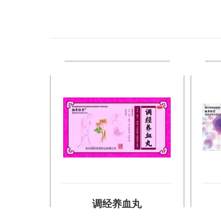
调经养血丸