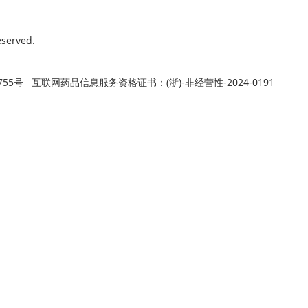
served.
755号
互联网药品信息服务资格证书：(浙)-非经营性-2024-0191