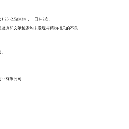
1.25~2.5g，一日1~2次。
监测和文献检索均未发现与药物相关的不良
。
药业有限公司