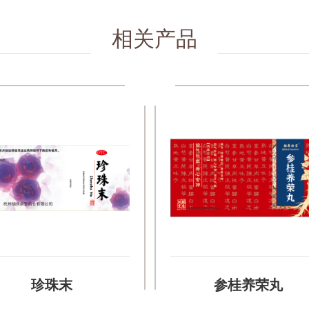
相关产品
珍珠末
参桂养荣丸