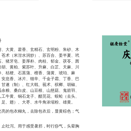
丹
、大黄、藿香、玄精石、玄明粉、朱砂、木
、苍术（米泔水润炒）、苏百合、姜半夏、玳
石、猪牙皂、姜厚朴、肉桂、郁金、茯苓、茜
柴胡、黄柏、紫苏叶、升麻、白芷、天麻、川
参、桔梗、石菖蒲、檀香、蒲黄、琥珀、麻
、安息香、冰片、细辛、千金子霜、丁香、巴
、甘遂（制）、红大戟、莪术、槟榔、胡椒、
余粮、桑白皮、山豆根、山慈菇、鬼箭羽、
、人工牛黄、铜石龙子、醋芫花、蜈蚣（去头、
、足、翅）、大枣、水牛角浓缩粉、雄黄。
的包衣糊丸，去除包衣后，显黄棕色；气
，止吐泻。用于感受暑邪，时行痧气，头晕胸