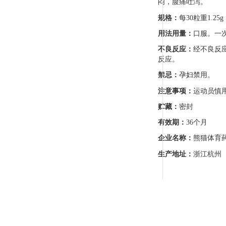
闷，腹痛吐泻。
规格：
每30粒重1.25g
用法用量：
口服。一次
不良反应：
经不良反应
反应。
禁忌：
孕妇禁用。
注意事项：
运动员慎用
贮藏：
密封
有效期：
36个月
企业名称：
熊猫体育
生产地址：
浙江杭州