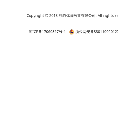
Copyright © 2018 熊猫体育药业有限公司. All rights re
浙ICP备17060367号-1
浙公网安备33011002012