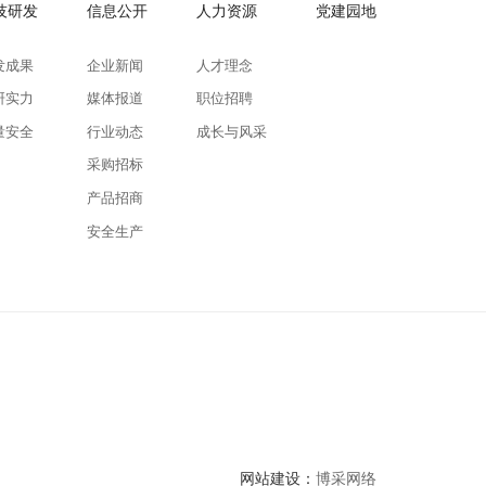
技研发
信息公开
人力资源
党建园地
发成果
企业新闻
人才理念
研实力
媒体报道
职位招聘
量安全
行业动态
成长与风采
采购招标
产品招商
安全生产
网站建设：
博采网络