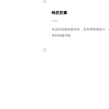
蜂胶胶囊
本品经动物实验评价，具有增强免疫力
劳的保健功能