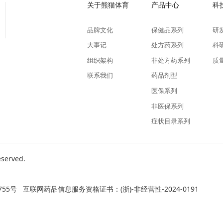
关于熊猫体育
产品中心
科
品牌文化
保健品系列
研
大事记
处方药系列
科
组织架构
非处方药系列
质
联系我们
药品剂型
医保系列
非医保系列
症状目录系列
served.
755号
互联网药品信息服务资格证书：(浙)-非经营性-2024-0191