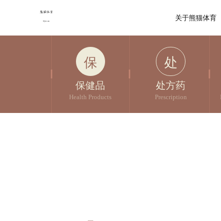
关于熊猫体育
保
处
保健品
处方药
Health Products
Prescription