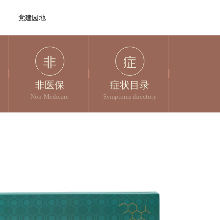
党建园地
非
症
非医保
症状目录
Non-Medicare
Symptoms directory