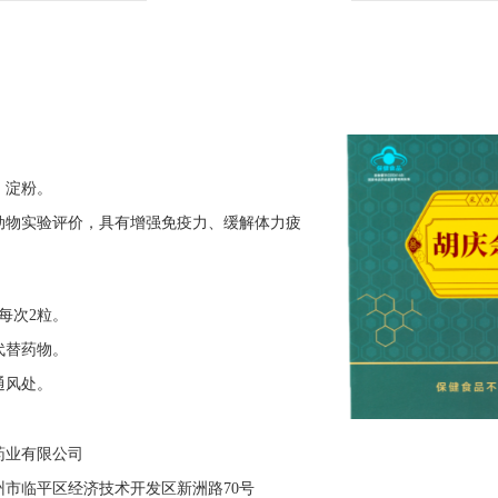
、淀粉。
物实验评价，具有增强免疫力、缓解体力疲
每次2粒。
替药物。
风处。
药业有限公司
州市临平区经济技术开发区新洲路70号