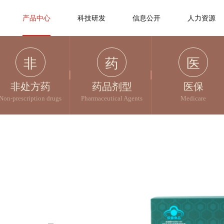
产品中心
科技研发
信息公开
人力资源
非
药
医
非处方药
药品剂型
医保
Non-prescription drugs
Pharmaceutical Agents
Medicare