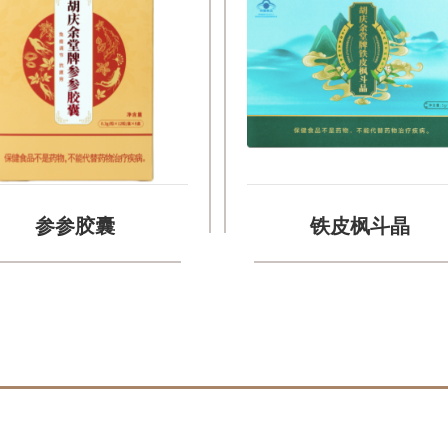
参参胶囊
铁皮枫斗晶