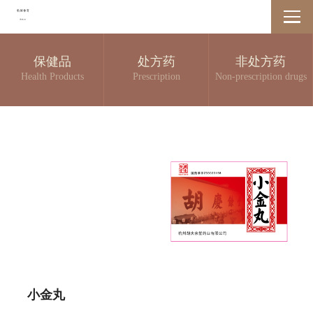
保健品
处方药
非处方药
Health Products
Prescription
Non-prescription drugs
小金丸