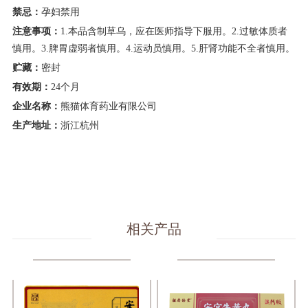
禁忌：
孕妇禁用
注意事项：
1.本品含制草乌，应在医师指导下服用。2.过敏体质者
慎用。3.脾胃虚弱者慎用。4.运动员慎用。5.肝肾功能不全者慎用。
贮藏：
密封
有效期：
24个月
企业名称：
熊猫体育药业有限公司
生产地址：
浙江杭州
相关产品