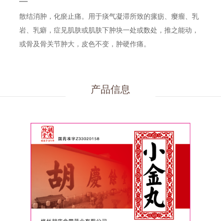
散结消肿，化瘀止痛。用于痰气凝滞所致的瘰疬、瘿瘤、乳
岩、乳癖，症见肌肤或肌肤下肿块一处或数处，推之能动，
或骨及骨关节肿大，皮色不变，肿硬作痛。
产品信息