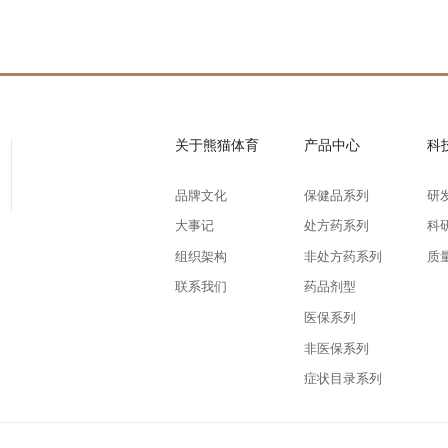
关于熊猫体育
产品中心
科
品牌文化
保健品系列
研
大事记
处方药系列
科
组织架构
非处方药系列
质
联系我们
药品剂型
医保系列
非医保系列
症状目录系列