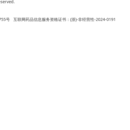
served.
755号
互联网药品信息服务资格证书：(浙)-非经营性-2024-0191