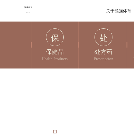
关于熊猫体育
保
处
保健品
处方药
Health Products
Prescription