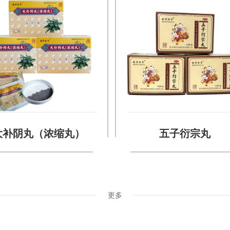
大补阴丸（浓缩丸）
五子衍宗丸
更多