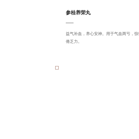
参桂养荣丸
益气补血，养心安神。用于气血两亏，惊
倦乏力。