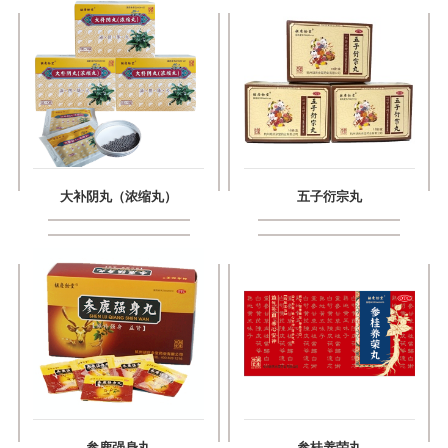
大补阴丸（浓缩丸）
五子衍宗丸
参鹿强身丸
参桂养荣丸