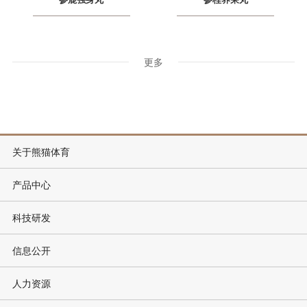
更多
关于熊猫体育
产品中心
科技研发
信息公开
人力资源