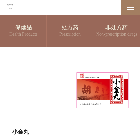
保健品
处方药
非处方药
Health Products
Prescription
Non-prescription drugs
小金丸