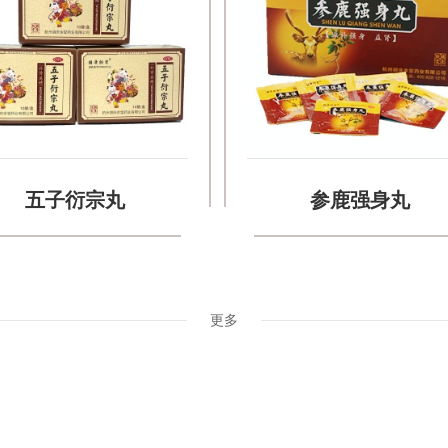
五子衍宗丸
参鹿强身丸
更多