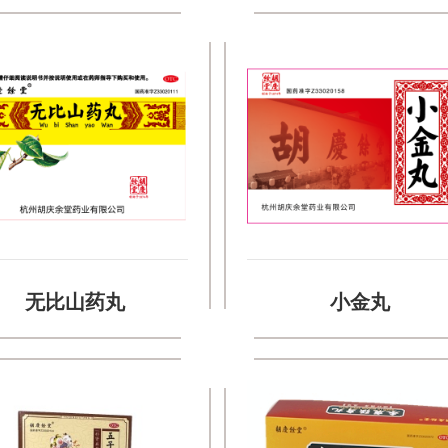
无比山药丸
小金丸