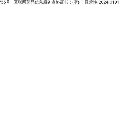
755号
互联网药品信息服务资格证书：(浙)-非经营性-2024-0191