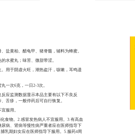
、盐黄柏、醋龟甲、猪脊髓，辅料为蜂蜜。
的水蜜丸；味苦、微甜带涩。
。用于阴虚火旺，潮热盗汗，咳嗽，耳鸣遗
丸一次6克，一日2-3次。
良反应监测数据显示本品主要有以下不良反
、舌疹，一般停药后可自行恢复。
宜服用。
化食物。2.感冒发热病人不宜服用。3.有高血
、糖尿病、肾病等慢性病严重者应在医师指导下
妇、脯乳期妇女应在医师指导下服用。5.服药4周