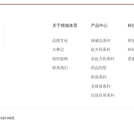
关于熊猫体育
产品中心
科
品牌文化
保健品系列
研
大事记
处方药系列
科
组织架构
非处方药系列
质
联系我们
药品剂型
医保系列
非医保系列
症状目录系列
served.