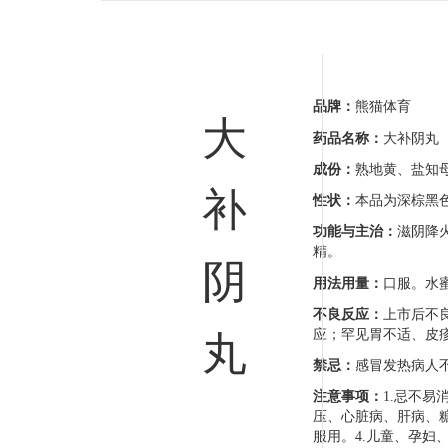
品牌：
熊猫体育
大
药品名称：
大补阴丸
成份：
熟地黄、盐知母
补
性状：
本品为深棕黑色
功能与主治：
​滋阴降火
精。
阴
用法用量：
口服。水蜜
不良反应：
上市后不
丸
应；罕见胃不适、皮疹
禁忌：
感冒发热病人不
注意事项：
1.忌不易消
压、心脏病、肝病
服用。4.儿童、孕