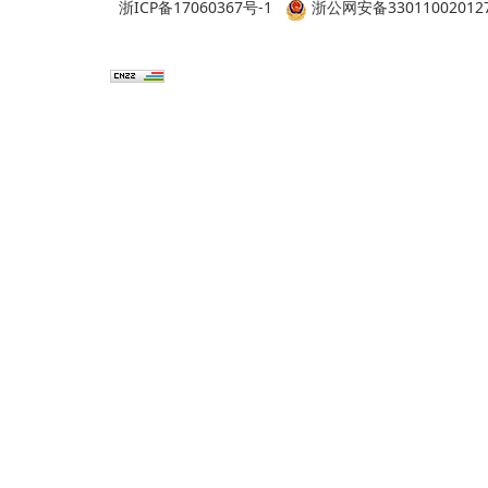
浙ICP备17060367号-1
浙公网安备33011002012