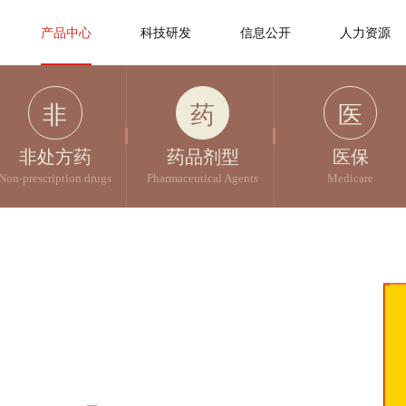
产品中心
科技研发
信息公开
人力资源
非
药
医
非处方药
药品剂型
医保
Non-prescription drugs
Pharmaceutical Agents
Medicare